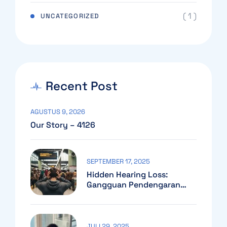
( 1 )
UNCATEGORIZED
Recent Post
AGUSTUS 9, 2026
Our Story – 4126
SEPTEMBER 17, 2025
Hidden Hearing Loss:
Gangguan Pendengaran
Yang Sering Tak Terdeteksi
JULI 29, 2025