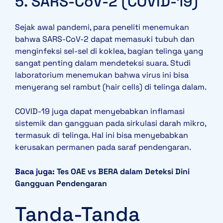
5. SARS-CoV-2 (COVID-19)
Sejak awal pandemi, para peneliti menemukan
bahwa SARS-CoV-2 dapat memasuki tubuh dan
menginfeksi sel-sel di koklea, bagian telinga yang
sangat penting dalam mendeteksi suara. Studi
laboratorium menemukan bahwa virus ini bisa
menyerang sel rambut (hair cells) di telinga dalam.
COVID-19 juga dapat menyebabkan inflamasi
sistemik dan gangguan pada sirkulasi darah mikro,
termasuk di telinga. Hal ini bisa menyebabkan
kerusakan permanen pada saraf pendengaran.
Baca juga:
Tes OAE vs BERA dalam Deteksi Dini
Gangguan Pendengaran
Tanda-Tanda