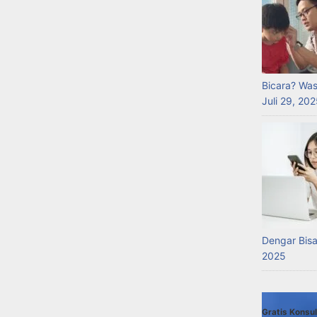
Bicara? Wa
Juli 29, 20
Dengar Bisa
2025
Gratis Konsul