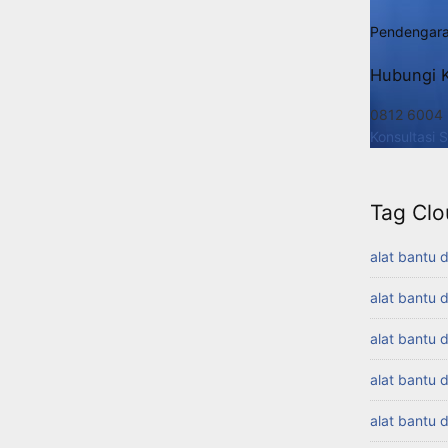
Pendengara
Hubungi 
0812 6004
Konsultasi 
Tag Clo
alat bantu 
alat bantu 
alat bantu 
alat bantu 
alat bantu