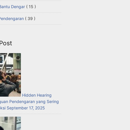
t Bantu Dengar
( 15 )
Pendengaran
( 39 )
Post
Hidden Hearing
guan Pendengaran yang Sering
ksi
September 17, 2025