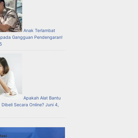
Anak Terlambat
spada Gangguan Pendengaran!
25
Apakah Alat Bantu
 Dibeli Secara Online?
Juni 4,
tasi