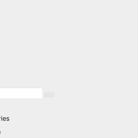
ies
)