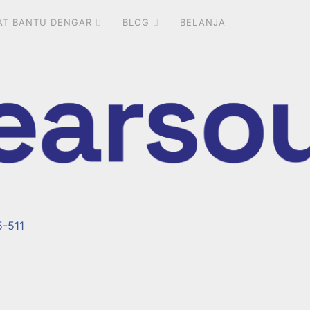
AT BANTU DENGAR
BLOG
BELANJA
5-511