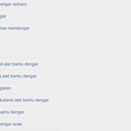
dengar terbaru
ngar
 bisa mendengar
i alat bantu dengar
 alat bantu dengar
garan
baterai alat bantu dengar
 bantu dengar
engar anak