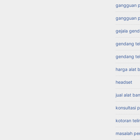
gangguan 
gangguan p
gejala gend
gendang te
gendang te
harga alat 
headset
jual alat ba
konsultasi
kotoran tel
masalah pe