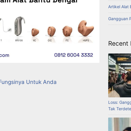
Artikel Ala
Gangguan 
Recent 
 Fungsinya Untuk Anda
Loss: Gang
Tak Terdete