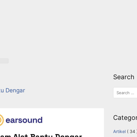
Search
tu Dengar
Categor
Artikel
( 34 