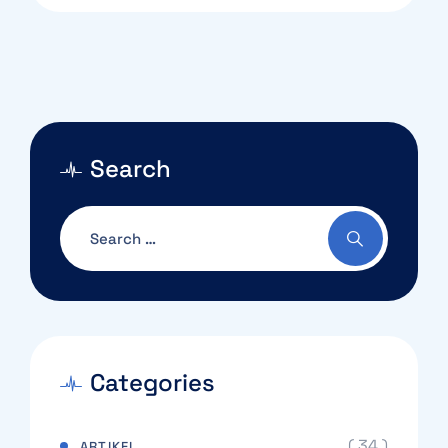
Search
Categories
( 34 )
ARTIKEL