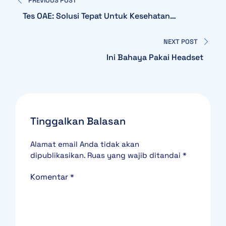
PREVIOUS POST
pos
Tes OAE: Solusi Tepat Untuk Kesehatan
Pendengaran Bayi
NEXT POST
Ini Bahaya Pakai Headset
Tinggalkan Balasan
Alamat email Anda tidak akan
dipublikasikan.
Ruas yang wajib ditandai
*
Komentar
*