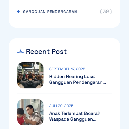
( 39 )
GANGGUAN PENDENGARAN
Recent Post
SEPTEMBER 17, 2025
Hidden Hearing Loss:
Gangguan Pendengaran
Yang Sering Tak Terdeteksi
JULI 29, 2025
Anak Terlambat Bicara?
Waspada Gangguan
Pendengaran!