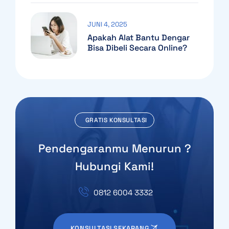
JUNI 4, 2025
Apakah Alat Bantu Dengar
Bisa Dibeli Secara Online?
GRATIS KONSULTASI
Pendengaranmu Menurun ?
Hubungi Kami!
0812 6004 3332
KONSULTASI SEKARANG