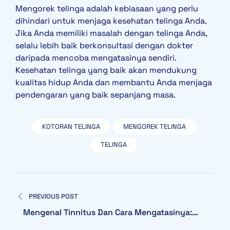
Mengorek telinga adalah kebiasaan yang perlu
dihindari untuk menjaga kesehatan telinga Anda.
Jika Anda memiliki masalah dengan telinga Anda,
selalu lebih baik berkonsultasi dengan dokter
daripada mencoba mengatasinya sendiri.
Kesehatan telinga yang baik akan mendukung
kualitas hidup Anda dan membantu Anda menjaga
pendengaran yang baik sepanjang masa.
KOTORAN TELINGA
MENGOREK TELINGA
TELINGA
Navigasi
PREVIOUS POST
pos
Mengenal Tinnitus Dan Cara Mengatasinya:
Panduan Komprehensif