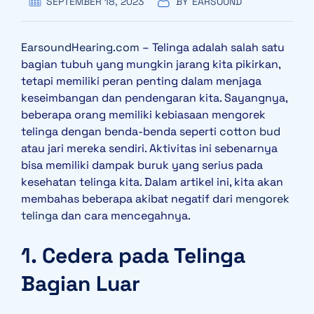
SEPTEMBER 18, 2023
BY
EARSOUND
EarsoundHearing.com
– Telinga adalah salah satu
bagian tubuh yang mungkin jarang kita pikirkan,
tetapi memiliki peran penting dalam menjaga
keseimbangan dan pendengaran kita. Sayangnya,
beberapa orang memiliki kebiasaan mengorek
telinga dengan benda-benda seperti
cotton bud
atau jari mereka sendiri. Aktivitas ini sebenarnya
bisa memiliki dampak buruk yang serius pada
kesehatan telinga kita. Dalam artikel ini, kita akan
membahas beberapa akibat negatif dari
mengorek
telinga
dan cara mencegahnya.
1. Cedera pada Telinga
Bagian Luar