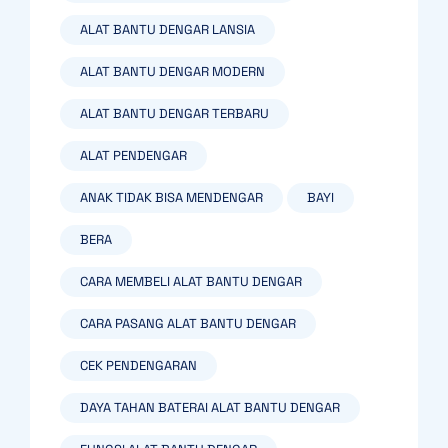
ALAT BANTU DENGAR LANSIA
ALAT BANTU DENGAR MODERN
ALAT BANTU DENGAR TERBARU
ALAT PENDENGAR
ANAK TIDAK BISA MENDENGAR
BAYI
BERA
CARA MEMBELI ALAT BANTU DENGAR
CARA PASANG ALAT BANTU DENGAR
CEK PENDENGARAN
DAYA TAHAN BATERAI ALAT BANTU DENGAR