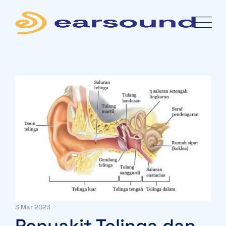
Skip
to
content
3 Mar 2023