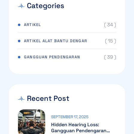
Categories
( 34 )
ARTIKEL
( 15 )
ARTIKEL ALAT BANTU DENGAR
( 39 )
GANGGUAN PENDENGARAN
Recent Post
SEPTEMBER 17, 2025
Hidden Hearing Loss:
Gangguan Pendengaran