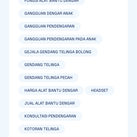
FUNGSI ALAT BANTU DENGAR
GANGGUAN DENGAR ANAK
GANGGUAN PENDENGARAN
GANGGUAN PENDENGARAN PADA ANAK
GEJALA GENDANG TELINGA BOLONG
GENDANG TELINGA
GENDANG TELINGA PECAH
HARGA ALAT BANTU DENGAR
HEADSET
JUAL ALAT BANTU DENGAR
KONSULTASI PENDENGARAN
KOTORAN TELINGA