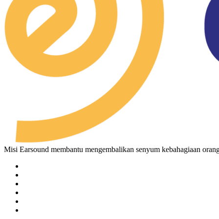
Misi Earsound membantu mengembalikan senyum kebahagiaan orang-o