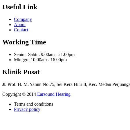
Useful Link
Company
About
Contact
Working Time
Senin - Sabtu: 9.00am - 21.00pm
Minggu: 10.00am - 16.00pm
Klinik Pusat
Jl. Prof. H. M. Yamin No.75, Sei Kera Hilir II, Kec. Medan Perjua
Copyright © 2014
Earsound Hearing
Terms and conditions
Privacy policy